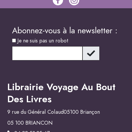
Abonnez-vous à la newsletter :
Je ne suis pas un robot
Librairie Voyage Au Bout
Des Livres
9 rue du Général Colaud05100 Briançon
05 100 BRIANCON