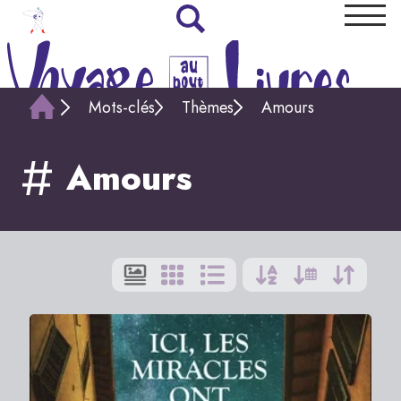
Mots-clés
Thèmes
Amours
Amours