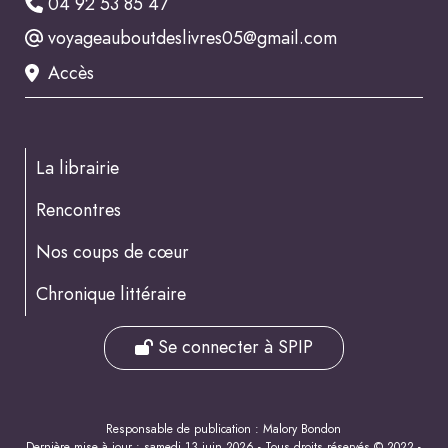
04 92 53 85 47
voyageauboutdeslivres05@gmail.com
Accès
La librairie
Rencontres
Nos coups de cœur
Chronique littéraire
Se connecter à SPIP
Responsable de publication : Malory Bondon
Dernière mise à jour : samedi 13 juin 2026 - Tous droits réservés © 2022 -