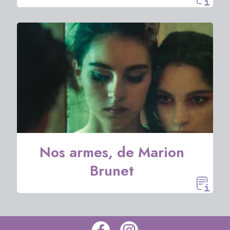
Nos armes, de Marion
Brunet