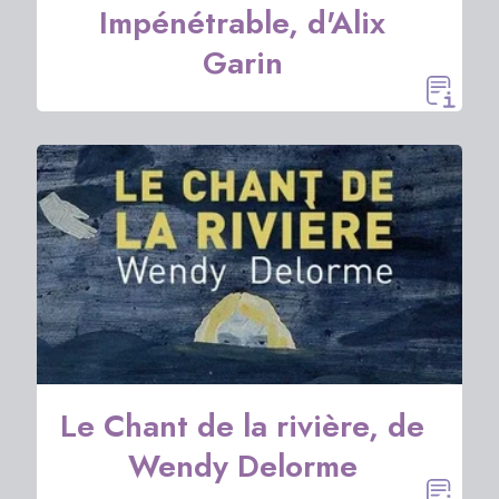
Impénétrable, d'Alix
Garin
Le Chant de la rivière, de
Wendy Delorme