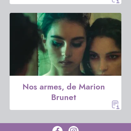
Nos armes, de Marion
Brunet