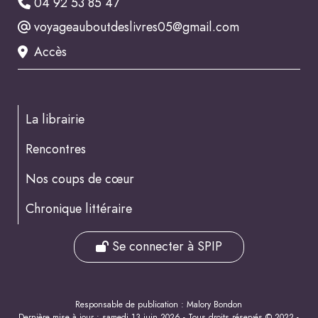
04 92 53 85 47
voyageauboutdeslivres05@gmail.com
Accès
La librairie
Rencontres
Nos coups de cœur
Chronique littéraire
Se connecter à SPIP
Responsable de publication : Malory Bondon
Dernière mise à jour : samedi 13 juin 2026 - Tous droits réservés © 2022 -