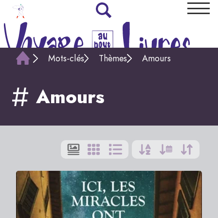
Mots-clés
Thèmes
Amours
Amours