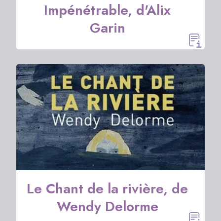
Impénétrable, d'Alix
Garin
Le Chant de la rivière, de
Wendy Delorme