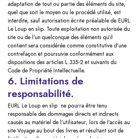
adaptation de tout ou partie des éléments du site,
quel que soit le moyen ou le procédé utilisé, est
interdite, sauf autorisation écrite préalable de EURL
Le Loup en slip. Toute exploitation non autorisée du
site ou de l’un quelconque des éléments qu’il
contient sera considérée comme constitutive d’une
contrefaçon et poursuivie conformément aux
dispositions des articles L.335-2 et suivants du
Code de Propriété Intellectuelle.
6. Limitations de
responsabilité.
EURL Le Loup en slip ne pourra être tenu
responsable des dommages directs et indirects
causés au matériel de l’utilisateur, lors de l’accès au
site Voyage au bout des livres et résultant soit de