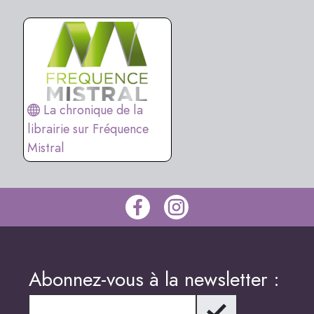
La chronique de la
librairie sur Fréquence
Mistral
Abonnez-vous à la newsletter :