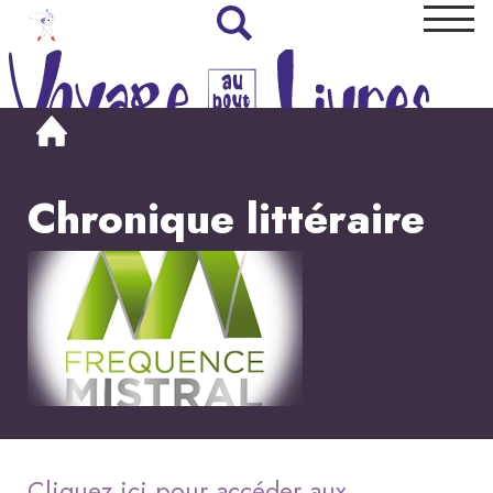
Chronique littéraire
Cliquez ici pour accéder aux