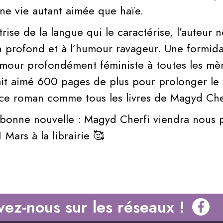
une vie autant aimée que haïe.
rise de la langue qui le caractérise, l’auteur n
 profond et à l’humour ravageur. Une formid
amour profondément féministe à toutes les mèr
ait aimé 600 pages de plus pour prolonger le 
e roman comme tous les livres de Magyd Cher
bonne nouvelle : Magyd Cherfi viendra nous 
1 Mars à la librairie 🥰
vez-nous sur les réseaux !