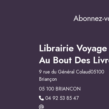
Abonnez-vo
Librairie Voyage
Au Bout Des Livr
9 rue du Général Colaud05100
Briançon
05 100 BRIANCON
04 92 53 85 47