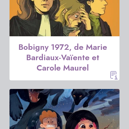
Bobigny 1972, de Marie
Bardiaux-Vaïente et
Carole Maurel