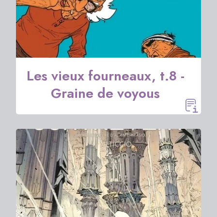
Les vieux fourneaux, t.8 -
Graine de voyous