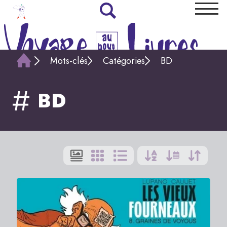
Mots-clés
Catégories
BD
BD