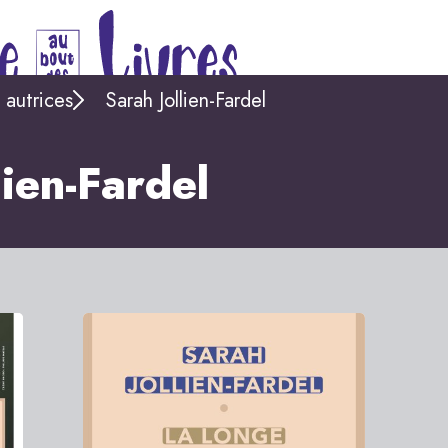
 autrices
Sarah Jollien-Fardel
ien-Fardel