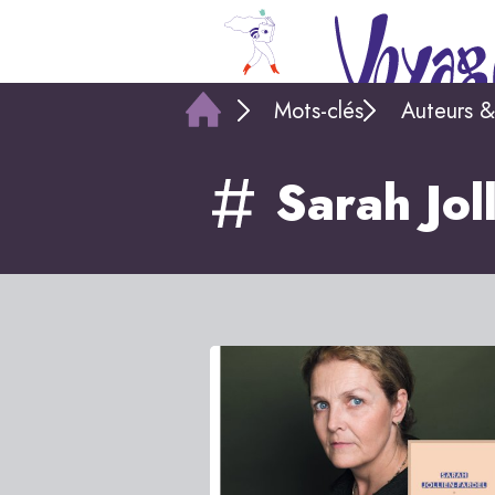
Mots-clés
Auteurs &
Sarah Joll