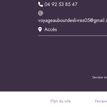
04 92 53 85 47
voyageauboutdeslivres05@gmail
Accès
Dernière mi
Plan du site
Horair