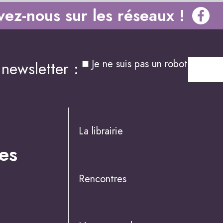
vez-nous sur les réseaux !
Je ne suis pas un robot
newsletter :
La librairie
es
Rencontres