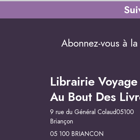
Sui
Abonnez-vous à la 
Librairie Voyage
Au Bout Des Livr
9 rue du Général Colaud05100
Briançon
05 100 BRIANCON