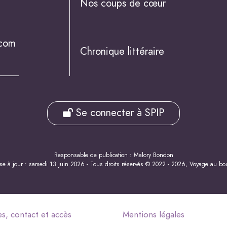
Nos coups de cœur
.com
Chronique littéraire
Se connecter à SPIP
Responsable de publication : Malory Bondon
se à jour : samedi 13 juin 2026 - Tous droits réservés © 2022 - 2026, Voyage au bou
es, contact et accès
Mentions légales