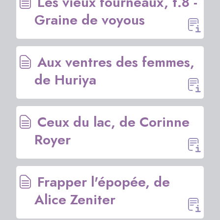
Les vieux fourneaux, t.8 -
Graine de voyous
Aux ventres des femmes,
de Huriya
Ceux du lac, de Corinne
Royer
Frapper l'épopée, de
Alice Zeniter