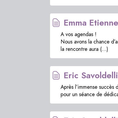
Emma Etienne
A vos agendas !
Nous avons la chance d’acc
la rencontre aura (…)
Eric Savoldell
Après l’immense succès de
pour un séance de dédica