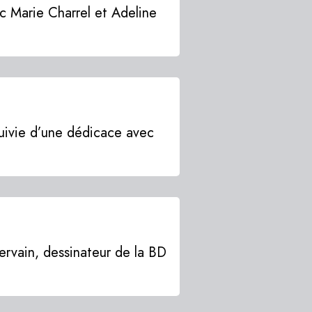
ec Marie Charrel et Adeline
suivie d’une dédicace avec
ervain, dessinateur de la BD