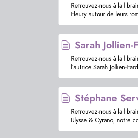
Retrouvez-nous à la libra
Fleury autour de leurs ro
Sarah Jollien-
Retrouvez-nous à la libra
l’autrice Sarah Jollien-Far
Stéphane Serva
Retrouvez-nous à la libra
Ulysse & Cyrano, notre c