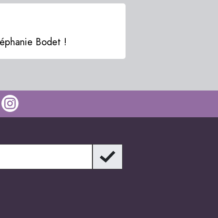
Stéphanie Bodet !