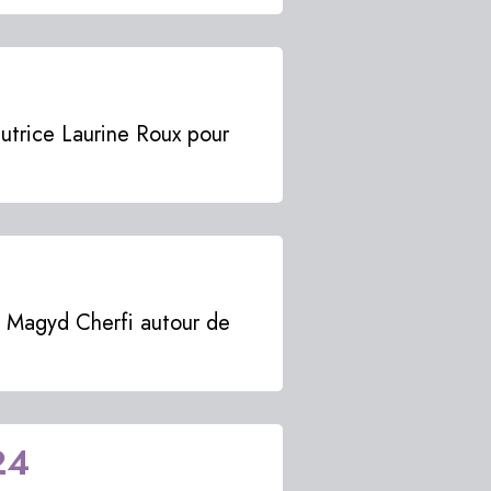
autrice Laurine Roux pour
ec Magyd Cherfi autour de
24