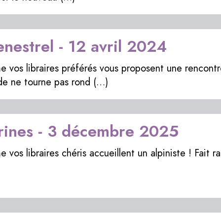
estrel - 12 avril 2024
me vos libraires préférés vous proposent une rencont
nde ne tourne pas rond (…)
ines - 3 décembre 2025
 vos libraires chéris accueillent un alpiniste ! Fait r