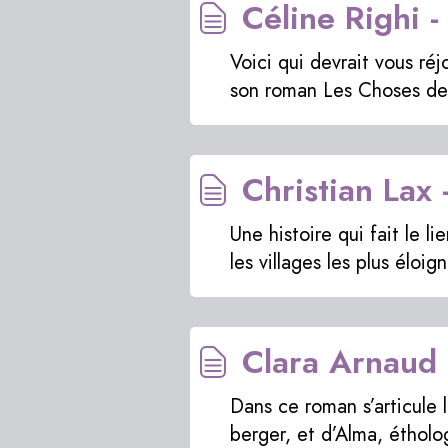
Céline Righi 
Voici qui devrait vous réj
son roman Les Choses de 
Christian Lax
Une histoire qui fait le l
les villages les plus éloig
Clara Arnaud
Dans ce roman s’articule 
berger, et d’Alma, étholo