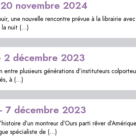
- 20 novembre 2024
ouir, une nouvelle rencontre prévue à la librairie avec
la nuit (…)
 - 2 décembre 2023
ien entre plusieurs générations d’instituteurs colport
nés, à (…)
 - 7 décembre 2023
l’histoire d’un montreur d’Ours parti rêver d’Amériq
gue spécialiste de (…)