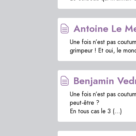
Antoine Le Men
Une fois n’est pas coutu
grimpeur ! Et oui, le mo
Benjamin Vedr
Une fois n’est pas coutume
peut-être ?
En tous cas le 3 (…)