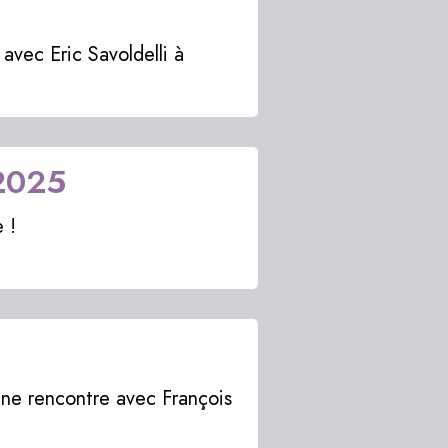
avec Eric Savoldelli à
 2025
 !
 une rencontre avec François