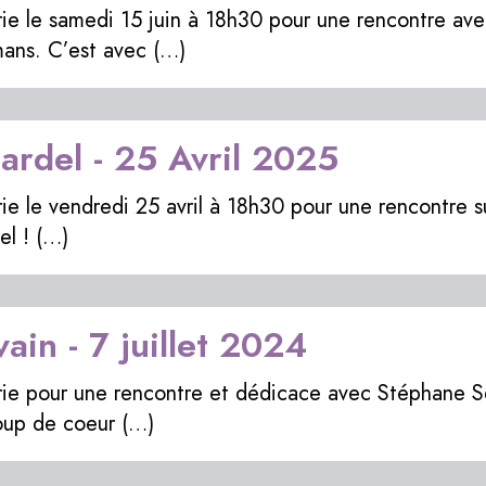
irie le samedi 15 juin à 18h30 pour une rencontre av
mans. C’est avec (…)
Fardel - 25 Avril 2025
irie le vendredi 25 avril à 18h30 pour une rencontre 
del ! (…)
in - 7 juillet 2024
irie pour une rencontre et dédicace avec Stéphane S
oup de coeur (…)