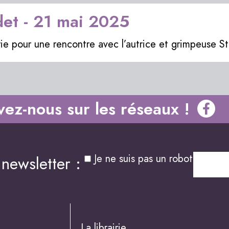
et - 21 mai 2025
irie pour une rencontre avec l’autrice et grimpeuse 
vez-nous sur les réseaux !
Je ne suis pas un robot
newsletter :
La librairie