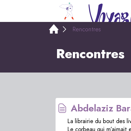
Rencontres
Rencontres
Abdelaziz Bar
La librairie du bout des 
Le corbeau qui m’aimait 