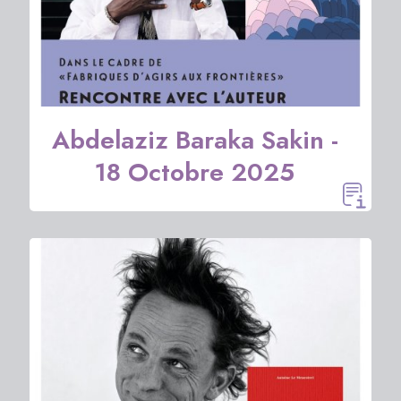
Abdelaziz Baraka Sakin -
18 Octobre 2025