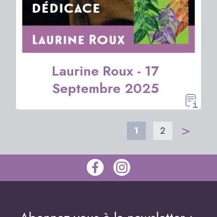
Laurine Roux - 17
Septembre 2025
>
1
2