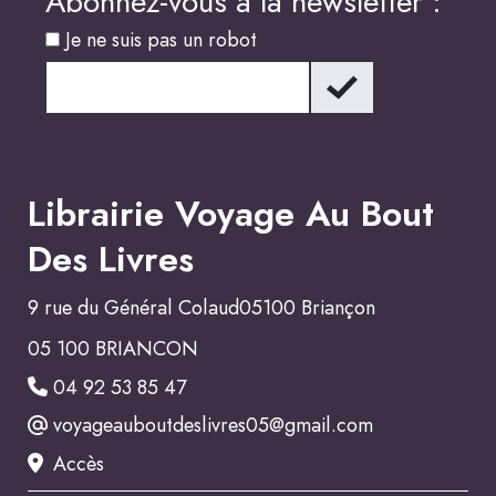
Abonnez-vous à la newsletter :
Je ne suis pas un robot
Librairie Voyage Au Bout
Des Livres
9 rue du Général Colaud05100 Briançon
05 100 BRIANCON
04 92 53 85 47
voyageauboutdeslivres05@gmail.com
Accès