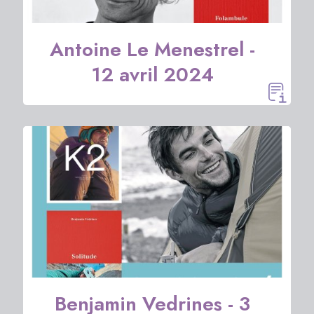
Antoine Le Menestrel -
12 avril 2024
Benjamin Vedrines - 3