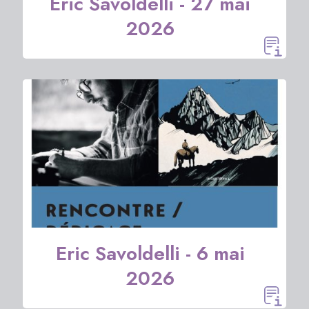
Eric Savoldelli - 27 mai
2026
Eric Savoldelli - 6 mai
2026