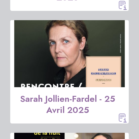
Sarah Jollien-Fardel - 25
Avril 2025