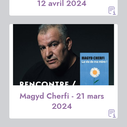
12 avril 2024
Magyd Cherfi - 21 mars
2024