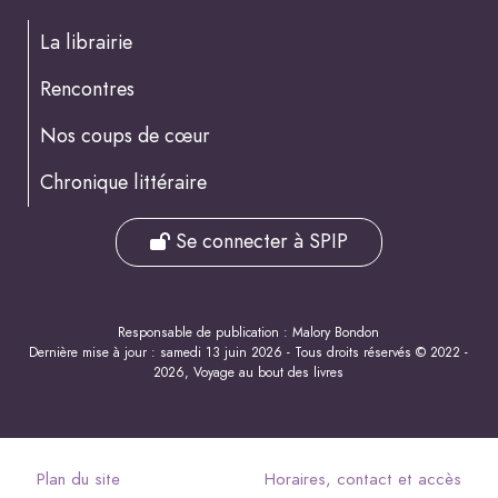
La librairie
Rencontres
Nos coups de cœur
Chronique littéraire
Se connecter à SPIP
Responsable de publication : Malory Bondon
Dernière mise à jour : samedi 13 juin 2026 - Tous droits réservés © 2022 -
2026, Voyage au bout des livres
Plan du site
Horaires, contact et accès