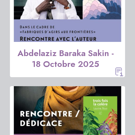
Abdelaziz Baraka Sakin -
18 Octobre 2025