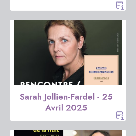
Sarah Jollien-Fardel - 25
Avril 2025