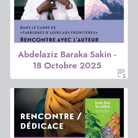
Abdelaziz Baraka Sakin -
18 Octobre 2025