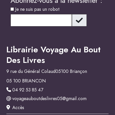
Abonnez-vous à la newsletter :
Je ne suis pas un robot
Librairie Voyage Au Bout
Des Livres
9 rue du Général Colaud05100 Briançon
05 100 BRIANCON
04 92 53 85 47
voyageauboutdeslivres05@gmail.com
Accès