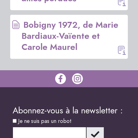
Bobigny 1972, de Marie
Bardiaux-Vaïente et
Carole Maurel
Abonnez-vous à la newsletter :
Je ne suis pas un robot