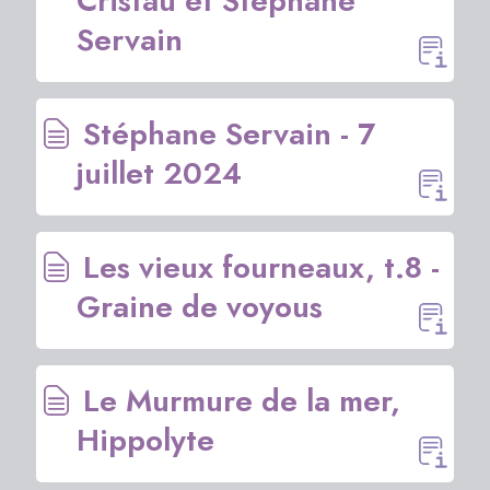
Cristau et Stéphane
Servain
Stéphane Servain - 7
juillet 2024
Les vieux fourneaux, t.8 -
Graine de voyous
Le Murmure de la mer,
Hippolyte