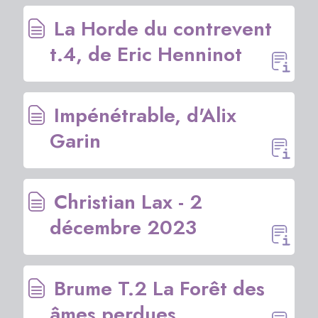
La Horde du contrevent
t.4, de Eric Henninot
Impénétrable, d'Alix
Garin
Christian Lax - 2
décembre 2023
Brume T.2 La Forêt des
âmes perdues