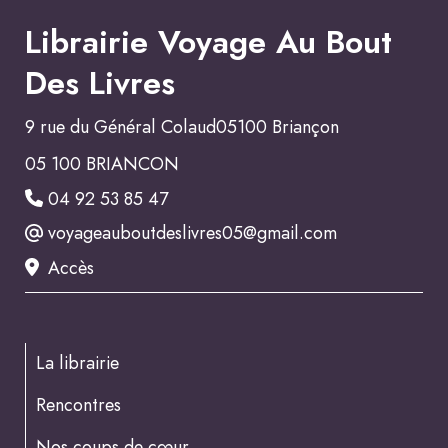
Librairie Voyage Au Bout
Des Livres
9 rue du Général Colaud05100 Briançon
05 100 BRIANCON
04 92 53 85 47
voyageauboutdeslivres05@gmail.com
Accès
La librairie
Rencontres
Nos coups de cœur