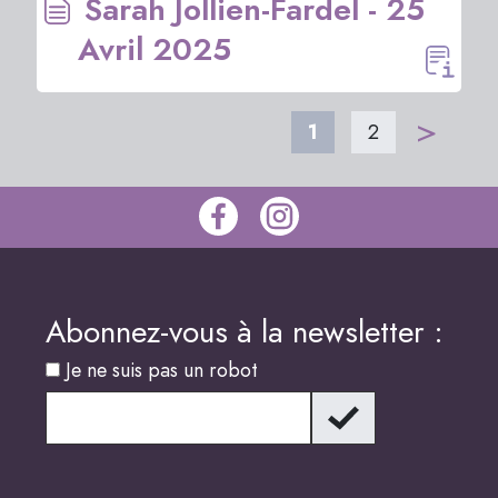
Sarah Jollien-Fardel - 25
Avril 2025
>
1
2
Abonnez-vous à la newsletter :
Je ne suis pas un robot