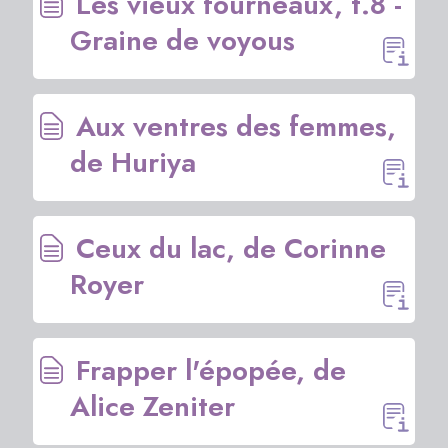
Les vieux fourneaux, t.8 -
Graine de voyous
Aux ventres des femmes,
de Huriya
Ceux du lac, de Corinne
Royer
Frapper l'épopée, de
Alice Zeniter