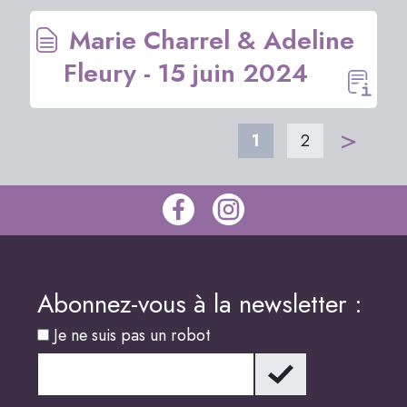
Marie Charrel & Adeline
Fleury - 15 juin 2024
>
1
2
Abonnez-vous à la newsletter :
Je ne suis pas un robot