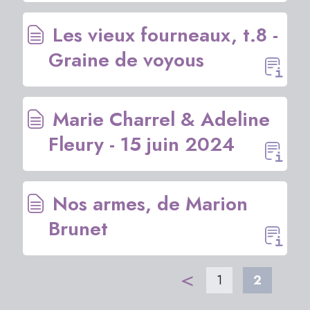
Les vieux fourneaux, t.8 -
Graine de voyous
Marie Charrel & Adeline
Fleury - 15 juin 2024
Nos armes, de Marion
Brunet
<
1
2