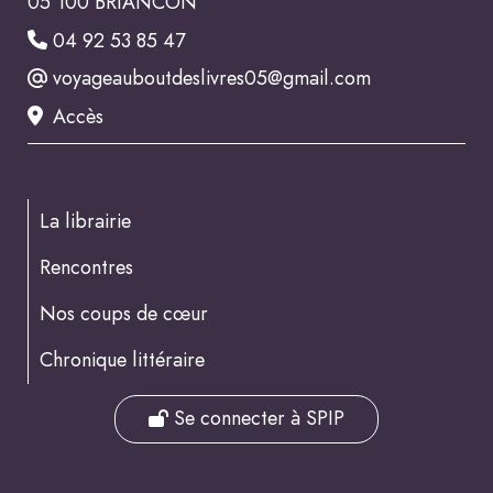
05 100 BRIANCON
04 92 53 85 47
voyageauboutdeslivres05@gmail.com
Accès
La librairie
Rencontres
Nos coups de cœur
Chronique littéraire
Se connecter à SPIP