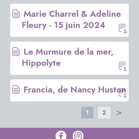
Marie Charrel & Adeline
Fleury - 15 juin 2024
Le Murmure de la mer,
Hippolyte
Francia, de Nancy Huston
>
1
2