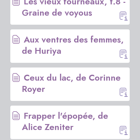
Les vieux fourneaux, t.8 -
Graine de voyous
Aux ventres des femmes,
de Huriya
Ceux du lac, de Corinne
Royer
Frapper l'épopée, de
Alice Zeniter