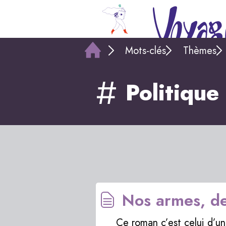
Mots-clés
Thèmes
Politique
Nos armes, de
Ce roman c’est celui d’un