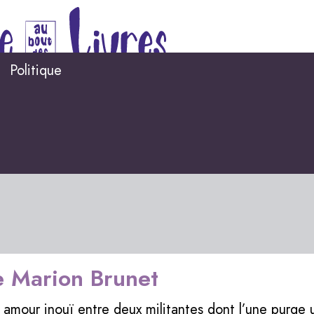
Politique
 Marion Brunet
 amour inouï entre deux militantes dont l’une purge 