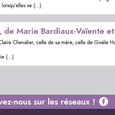
 lorsqu’elles se (…)
 de Marie Bardiaux-Vaïente et
Claire Chevalier, celle de sa mère, celle de Gisèle Ha
ie (…)
vez-nous sur les réseaux !