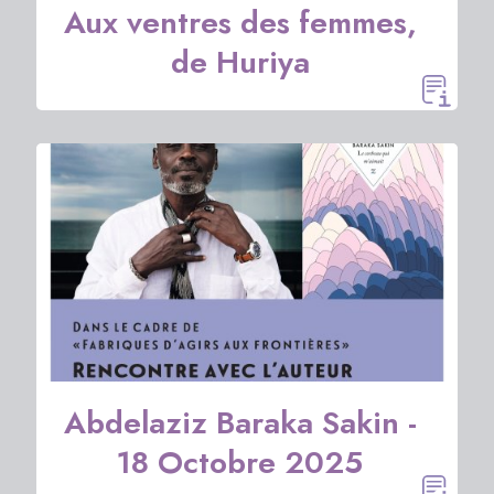
Aux ventres des femmes,
de Huriya
Abdelaziz Baraka Sakin -
18 Octobre 2025