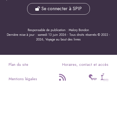
Se connecter à SPIP
Responsable de publication : Malory Bondon
Dernière mise à jour : samedi 13 juin 2026 - Tous droits réservés © 2022 -
2026, Voyage au bout des livres
Plan du site
Horaires, contact et accès
Mentions légales