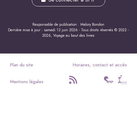
Responsable de publication : Malory Bondon
Dernière mise à jour : samedi 13 juin 2026 - Tous droits réservés © 2022 -
2026, Voyage au bout des livres
Plan du site
Horaires, contact et accès
Mentions légales