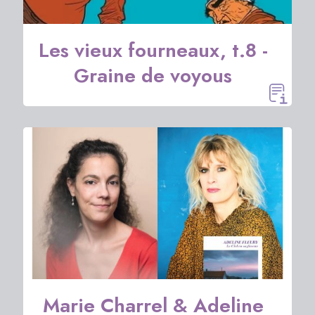
Les vieux fourneaux, t.8 -
Graine de voyous
Marie Charrel & Adeline