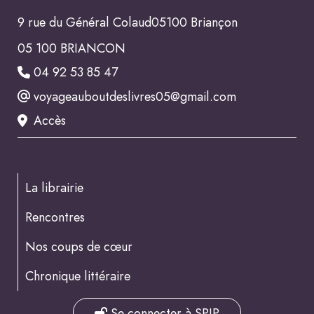
9 rue du Général Colaud05100 Briançon
05 100 BRIANCON
04 92 53 85 47
voyageauboutdeslivres05@gmail.com
Accès
La librairie
Rencontres
Nos coups de cœur
Chronique littéraire
Se connecter à SPIP