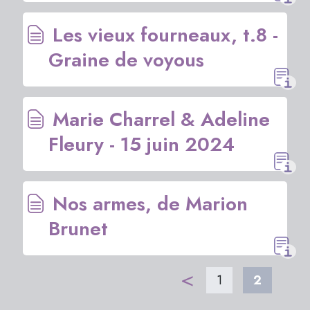
Les vieux fourneaux, t.8 -
Graine de voyous
Marie Charrel & Adeline
Fleury - 15 juin 2024
Nos armes, de Marion
Brunet
<
1
2