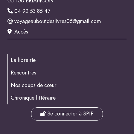
05 100 BRIANCON
04 92 53 85 47
voyageauboutdeslivres05@gmail.com
Accès
La librairie
Rencontres
Nos coups de cœur
Chronique littéraire
Se connecter à SPIP