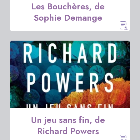
Les Bouchères, de
Sophie Demange
Un jeu sans fin, de
Richard Powers