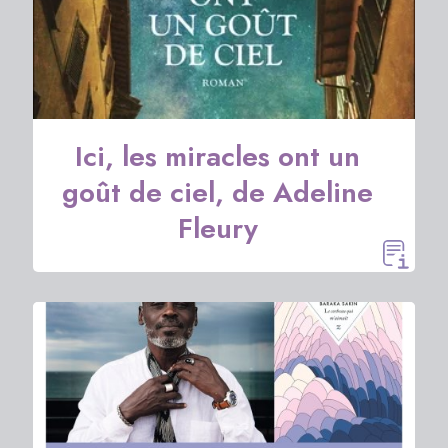
Ici, les miracles ont un
goût de ciel, de Adeline
Fleury