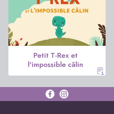
Petit T-Rex et
l'impossible câlin