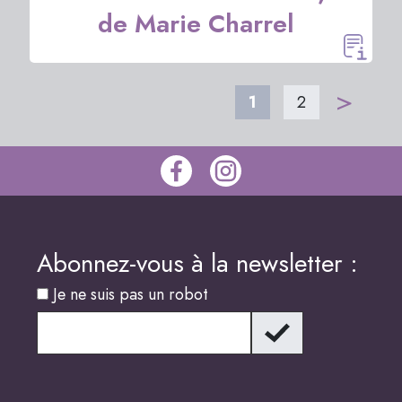
de Marie Charrel
>
1
2
Abonnez-vous à la newsletter :
Je ne suis pas un robot