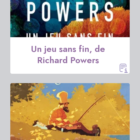
Un jeu sans fin, de
Richard Powers