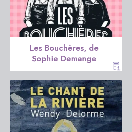
Les Bouchères, de
Sophie Demange