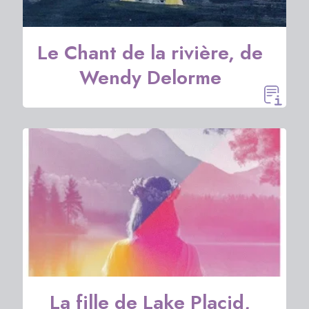
Le Chant de la rivière, de
Wendy Delorme
La fille de Lake Placid,