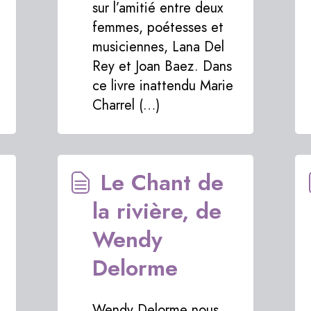
sur l’amitié entre deux
femmes, poétesses et
musiciennes, Lana Del
Rey et Joan Baez. Dans
ce livre inattendu Marie
Charrel (…)
Le Chant de
la rivière, de
Wendy
Delorme
Wendy Delorme nous