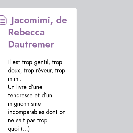
Jacomimi, de
Rebecca
Dautremer
Il est trop gentil, trop
doux, trop rêveur, trop
mimi.
Un livre d’une
tendresse et d’un
mignonnisme
incomparables dont on
ne sait pas trop
quoi (…)