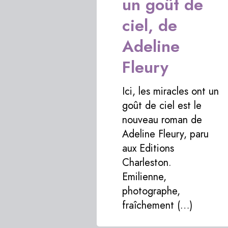
un goût de
ciel, de
Adeline
Fleury
Ici, les miracles ont un
goût de ciel est le
nouveau roman de
Adeline Fleury, paru
aux Editions
Charleston.
Emilienne,
photographe,
fraîchement (…)