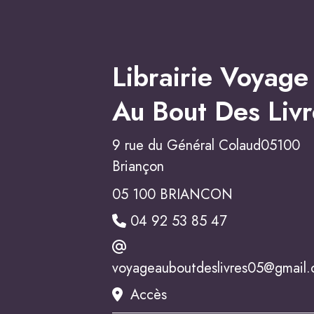
Librairie Voyage
Au Bout Des Livr
9 rue du Général Colaud05100
Briançon
05 100 BRIANCON
04 92 53 85 47
voyageauboutdeslivres05@gmail
Accès