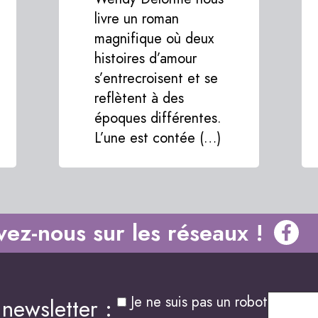
livre un roman
magnifique où deux
histoires d’amour
s’entrecroisent et se
reflètent à des
époques différentes.
L’une est contée (…)
vez-nous sur les réseaux !
Je ne suis pas un robot
newsletter :