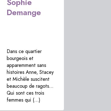
CHRONIQUE
Sophie
LITTÉRAIRE
Demange
HORAIRES
ET
CONTACT
Dans ce quartier
bourgeois et
apparemment sans
histoires Anne, Stacey
et Michèle suscitent
beaucoup de ragots...
Qui sont ces trois
femmes qui (…)