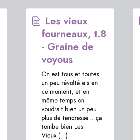
Les vieux
fourneaux, t.8
- Graine de
voyous
On est tous et toutes
un peu révolté.e.s en
ce moment, et en
même temps on
voudrait bien un peu
plus de tendresse... ça
tombe bien Les
Vieux (…)