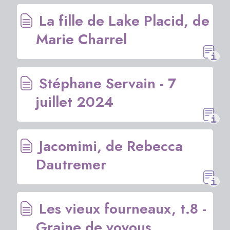
La fille de Lake Placid, de
Marie Charrel
Stéphane Servain - 7
juillet 2024
Jacomimi, de Rebecca
Dautremer
Les vieux fourneaux, t.8 -
Graine de voyous