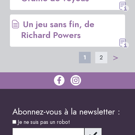
Un jeu sans fin, de
Richard Powers
>
1
2
Abonnez-vous à la newsletter :
Je ne suis pas un robot